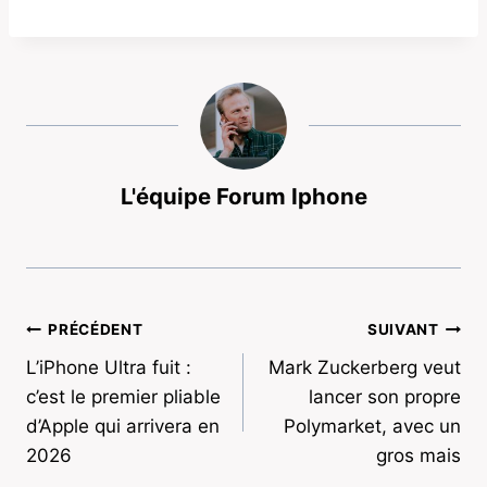
L'équipe Forum Iphone
Navigation
PRÉCÉDENT
SUIVANT
L’iPhone Ultra fuit :
Mark Zuckerberg veut
de
c’est le premier pliable
lancer son propre
l’article
d’Apple qui arrivera en
Polymarket, avec un
2026
gros mais