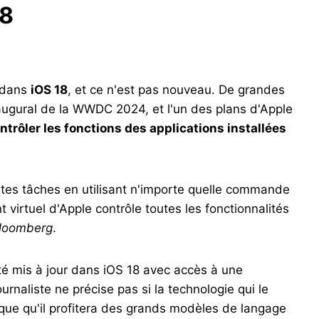
18
l dans
iOS 18
, et ce n'est pas nouveau. De grandes
augural de la WWDC 2024, et l'un des plans d'Apple
ontrôler les fonctions des applications installées
rentes tâches en utilisant n'importe quelle commande
t virtuel d'Apple contrôle toutes les fonctionnalités
loomberg
.
été mis à jour dans iOS 18 avec accès à une
journaliste ne précise pas si la technologie qui le
ndique qu'il profitera des grands modèles de langage