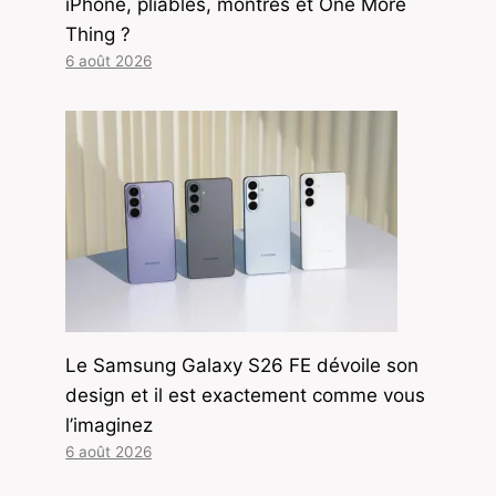
iPhone, pliables, montres et One More
Thing ?
6 août 2026
Le Samsung Galaxy S26 FE dévoile son
design et il est exactement comme vous
l’imaginez
6 août 2026