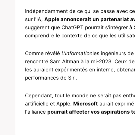
Indépendamment de ce qui se passe avec cett
sur l'IA,
Apple annoncerait un partenariat 
suggèrent que ChatGPT pourrait s'intégrer à Si
comprendre le contexte de ce que les utilisa
Comme révélé
L'information
les ingénieurs de
rencontré Sam Altman à la mi-2023. Ceux de 
les auraient expérimentés en interne, obtenan
performances de Siri.
Cependant, tout le monde ne serait pas enthou
artificielle et Apple.
Microsoft
aurait exprimé
l'alliance
pourrait affecter vos aspirations 