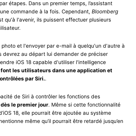
i par étapes. Dans un premier temps, l’assistant
s, une commande à la fois. Cependant,
Bloomberg
 qu'à l'avenir, ils puissent effectuer plusieurs
lisateur.
photo et l'envoyer par e-mail à quelqu'un d'autre à
 devrez au départ lui demander de préciser
dre iOS 18 capable d'utiliser l'intelligence
font les utilisateurs dans une application et
ntrôlées par Siri.
.
acité de Siri à contrôler les fonctions des
 dès le premier jour
. Même si cette fonctionnalité
’iOS 18, elle pourrait être ajoutée au système
mentionne même qu’il pourrait être retardé jusqu’en