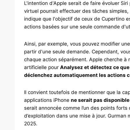
L'intention d'Apple serait de faire évoluer Sir
virtuel pourrait effectuer des tâches simple
indique que l'objectif de ceux de Cupertino est
actions basées sur une seule commande d'uti
Ainsi, par exemple, vous pouvez modifier une 
partir d'une seule demande. Cependant, vous
chaque action séparément. Apple cherche à ren
artificielle pour
Analysez et détectez ce que 
déclenchez automatiquement les actions co
Il convient toutefois de mentionner que la cap
applications iPhone
ne serait pas disponible
serait annoncée comme l’un des points forts d
d’exploitation dans une mise à jour. Gurman 
2025.