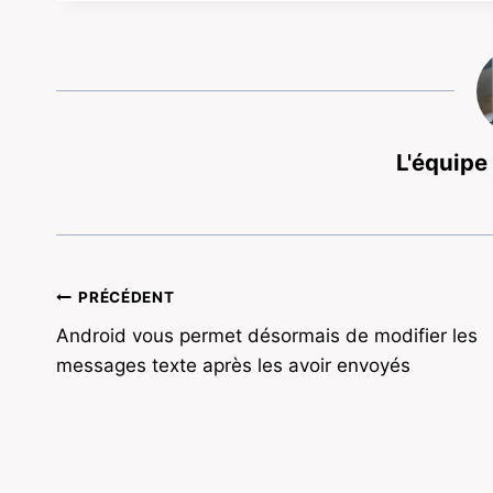
L'équipe
Navigation
PRÉCÉDENT
Android vous permet désormais de modifier les
de
messages texte après les avoir envoyés
l’article