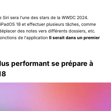
 Siri sera l'une des stars de la WWDC 2024.
S/iPadOS 18 et effectuer plusieurs tâches, comme
éplacer des notes vers différents dossiers, etc.
fonctions de l'application
Il serait dans un premier
 plus performant se prépare à
18