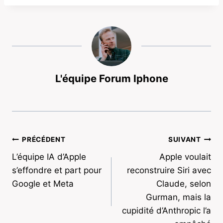
L'équipe Forum Iphone
Navigation
PRÉCÉDENT
SUIVANT
L’équipe IA d’Apple
Apple voulait
de
s’effondre et part pour
reconstruire Siri avec
l’article
Google et Meta
Claude, selon
Gurman, mais la
cupidité d’Anthropic l’a