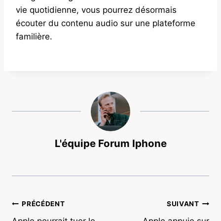
vie quotidienne, vous pourrez désormais
écouter du contenu audio sur une plateforme
familière.
L'équipe Forum Iphone
Navigation
PRÉCÉDENT
SUIVANT
Apple pourrait tuer le
Apple appuie sur