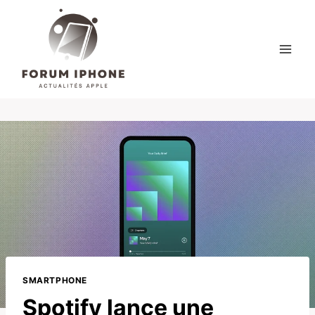
Skip
to
content
SMARTPHONE
Spotify lance une