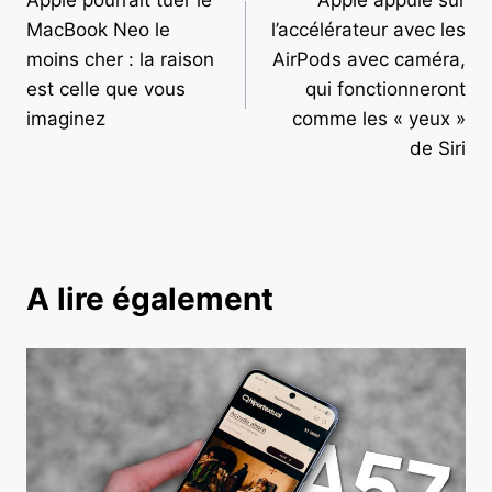
de
MacBook Neo le
l’accélérateur avec les
l’article
moins cher : la raison
AirPods avec caméra,
est celle que vous
qui fonctionneront
imaginez
comme les « yeux »
de Siri
A lire également