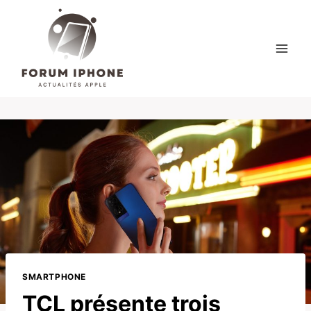
Skip
to
content
SMARTPHONE
TCL présente trois