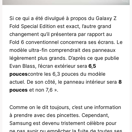
Si ce qui a été divulgué à propos du Galaxy Z
Fold Special Edition est exact, l’autre grand
changement qu’il présentera par rapport au
Fold 6 conventionnel concernera ses écrans. Le
modèle ultra-fin comprendrait des panneaux
légèrement plus grands. D’après ce que publie
Evan Blass, l’écran extérieur sera
6,5
pouces
contre les 6,3 pouces du modèle
actuel. De son côté, le panneau intérieur sera
8
pouces
et non 7,6 ».
Comme on le dit toujours, c’est une information
à prendre avec des pincettes. Cependant,
Samsung est devenu tristement célèbre pour
ne pas avoir pu empêcher la fuite de toutes ses