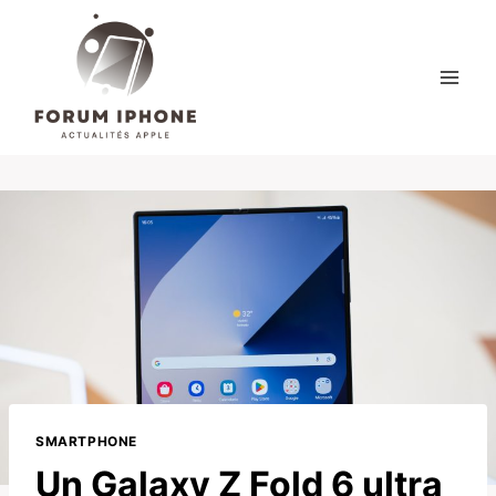
Skip
to
content
SMARTPHONE
Un Galaxy Z Fold 6 ultra