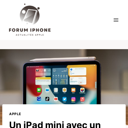
Skip
to
content
APPLE
Un iPad mini avec un