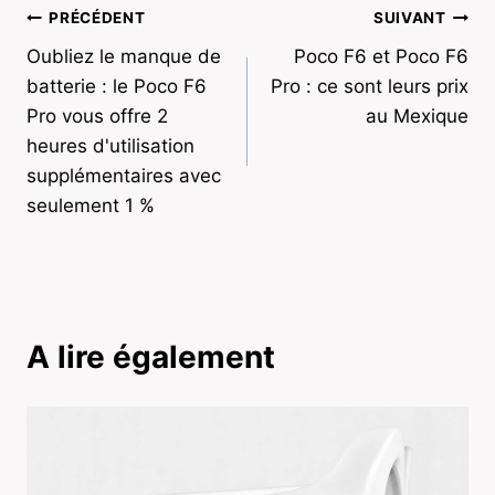
Navigation
PRÉCÉDENT
SUIVANT
Oubliez le manque de
Poco F6 et Poco F6
de
batterie : le Poco F6
Pro : ce sont leurs prix
l’article
Pro vous offre 2
au Mexique
heures d'utilisation
supplémentaires avec
seulement 1 %
A lire également