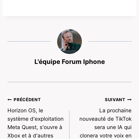
L'équipe Forum Iphone
Navigation
PRÉCÉDENT
SUIVANT
Horizon OS, le
La prochaine
de
système d'exploitation
nouveauté de TikTok
l’article
Meta Quest, s'ouvre à
sera une IA qui
Xbox et à d'autres
clonera votre voix en