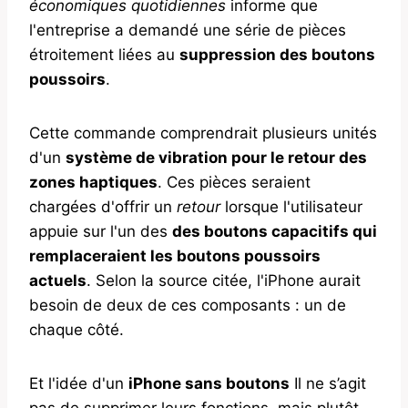
économiques quotidiennes
informe que
l'entreprise a demandé une série de pièces
étroitement liées au
suppression des boutons
poussoirs
.
Cette commande comprendrait plusieurs unités
d'un
système de vibration pour le retour des
zones haptiques
. Ces pièces seraient
chargées d'offrir un
retour
lorsque l'utilisateur
appuie sur l'un des
des boutons capacitifs qui
remplaceraient les boutons poussoirs
actuels
. Selon la source citée, l'iPhone aurait
besoin de deux de ces composants : un de
chaque côté.
Et l'idée d'un
iPhone sans boutons
Il ne s’agit
pas de supprimer leurs fonctions, mais plutôt