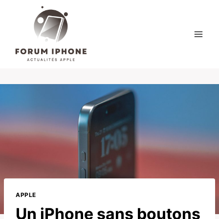
Skip
to
content
APPLE
Un iPhone sans boutons