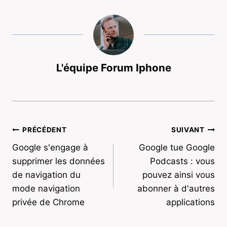
L'équipe Forum Iphone
Navigation
PRÉCÉDENT
SUIVANT
Google s'engage à
Google tue Google
de
supprimer les données
Podcasts : vous
l’article
de navigation du
pouvez ainsi vous
mode navigation
abonner à d'autres
privée de Chrome
applications