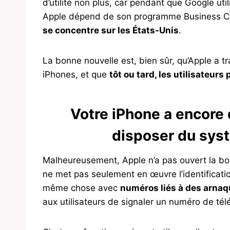
d’utilité non plus, car pendant que Google u
Apple dépend de son programme Business Con
se concentre sur les États-Unis
.
La bonne nouvelle est, bien sûr, qu’Apple a tra
iPhones, et que
tôt ou tard, les utilisateurs 
Votre iPhone a encore 
disposer du sys
Malheureusement, Apple n’a pas ouvert la b
ne met pas seulement en œuvre l’identification
même chose avec
numéros liés à des arnaq
aux utilisateurs de signaler un numéro de tél