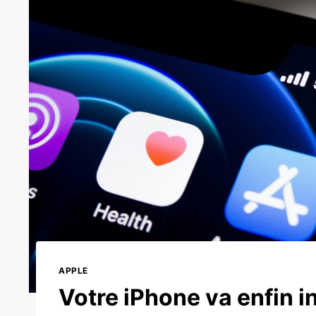
APPLE
Votre iPhone va enfin i