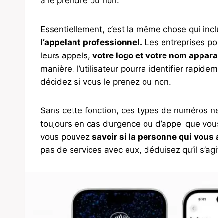
à le prendre ou non.
Essentiellement, c’est la même chose qui inc
l’appelant professionnel.
Les entreprises pou
leurs appels,
votre logo et votre nom appar
manière, l’utilisateur pourra identifier rapidem
décidez si vous le prenez ou non.
Sans cette fonction, ces types de numéros ne
toujours en cas d’urgence ou d’appel que vous 
vous pouvez
savoir si la personne qui vous 
pas de services avec eux, déduisez qu’il s’agit