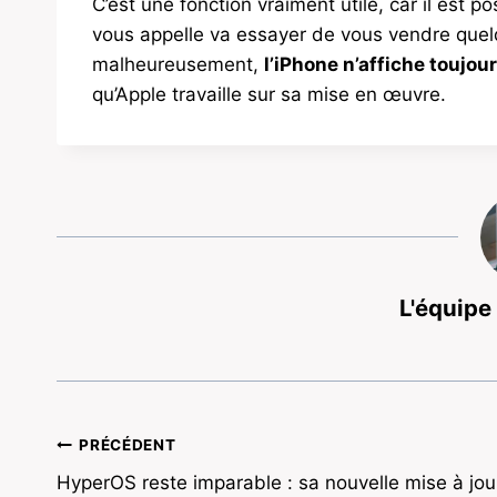
C’est une fonction vraiment utile, car il est p
vous appelle va essayer de vous vendre quel
malheureusement,
l’iPhone n’affiche toujo
qu’Apple travaille sur sa mise en œuvre.
L'équipe
Navigation
PRÉCÉDENT
HyperOS reste imparable : sa nouvelle mise à jou