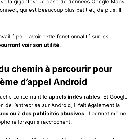
tilise la gigantesque base de données Google Maps,
nect, qui est beaucoup plus petit et, de plus,
Il
vaillé pour avoir cette fonctionnalité sur les
pourront voir son utilité
.
du chemin à parcourir pour
tème d’appel Android
ouche concernant le
appels indésirables
. Et Google
 de l’entreprise sur Android, il fait également la
ues ou à des publicités abusives
. Il permet même
éphone lorsqu’ils raccrochent.