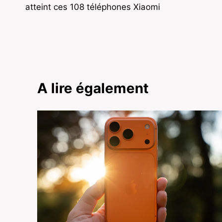
de
atteint ces 108 téléphones Xiaomi
l’article
A lire également