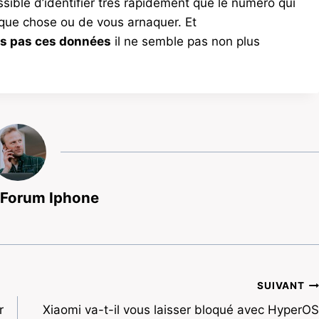
ossible d’identifier très rapidement que le numéro qui
que chose ou de vous arnaquer. Et
urs pas ces données
il ne semble pas non plus
 Forum Iphone
SUIVANT
r
Xiaomi va-t-il vous laisser bloqué avec HyperOS