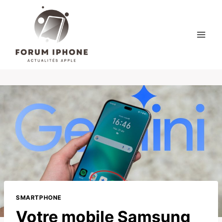
Skip
to
content
SMARTPHONE
Votre mobile Samsung