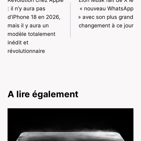
de
: il n’y aura pas
« nouveau WhatsApp
l’article
d’iPhone 18 en 2026,
» avec son plus grand
mais il y aura un
changement à ce jour
modèle totalement
inédit et
révolutionnaire
A lire également