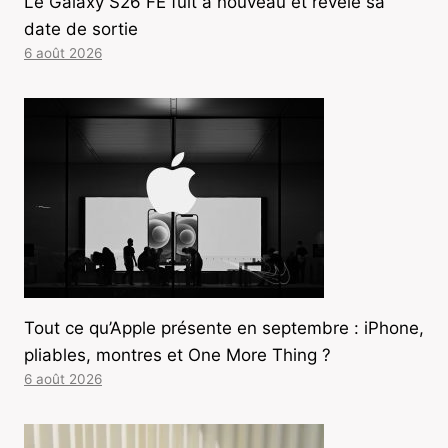
Le Galaxy S26 FE fuit à nouveau et révèle sa
date de sortie
6 août 2026
Tout ce qu’Apple présente en septembre : iPhone,
pliables, montres et One More Thing ?
6 août 2026