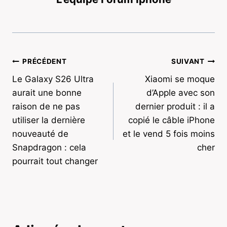
Navigation
PRÉCÉDENT
SUIVANT
Le Galaxy S26 Ultra
Xiaomi se moque
de
aurait une bonne
d’Apple avec son
l’article
raison de ne pas
dernier produit : il a
utiliser la dernière
copié le câble iPhone
nouveauté de
et le vend 5 fois moins
Snapdragon : cela
cher
pourrait tout changer