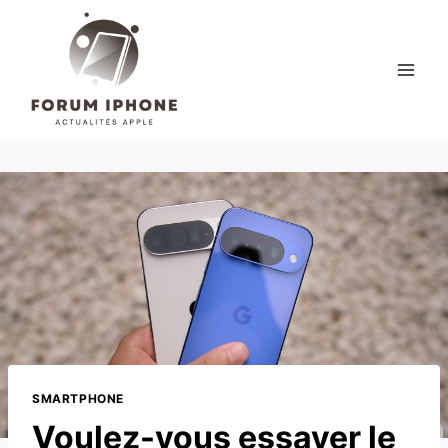
Skip
to
content
SMARTPHONE
Voulez-vous essayer le