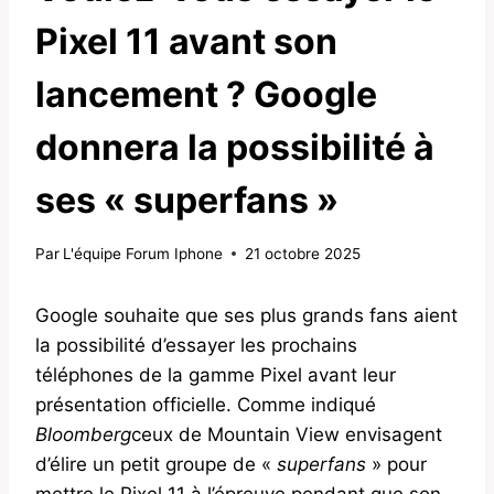
Pixel 11 avant son
lancement ? Google
donnera la possibilité à
ses « superfans »
Par
L'équipe Forum Iphone
21 octobre 2025
Google souhaite que ses plus grands fans aient
la possibilité d’essayer les prochains
téléphones de la gamme Pixel avant leur
présentation officielle. Comme indiqué
Bloomberg
ceux de Mountain View envisagent
d’élire un petit groupe de «
superfans
» pour
mettre le Pixel 11 à l’épreuve pendant que son