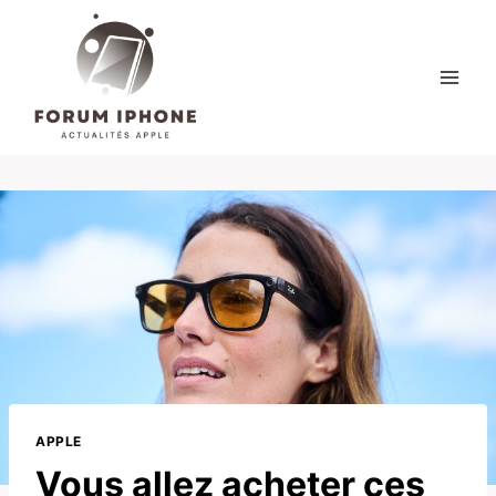
Skip
to
content
APPLE
Vous allez acheter ces