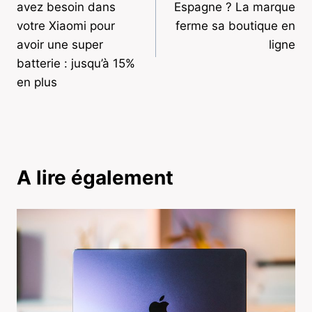
avez besoin dans
Espagne ? La marque
l’article
votre Xiaomi pour
ferme sa boutique en
avoir une super
ligne
batterie : jusqu’à 15%
en plus
A lire également