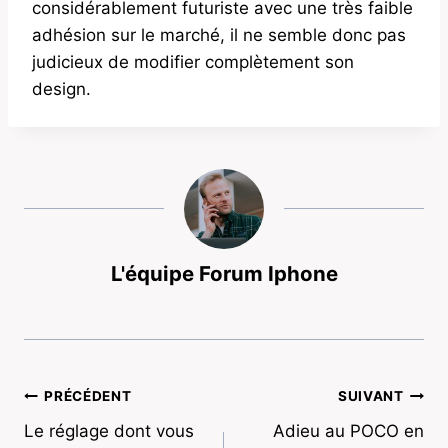
considérablement futuriste avec une très faible
adhésion sur le marché, il ne semble donc pas
judicieux de modifier complètement son
design.
L'équipe Forum Iphone
Navigation
PRÉCÉDENT
SUIVANT
Le réglage dont vous
Adieu au POCO en
de