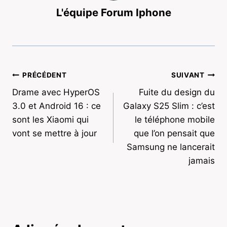
L'équipe Forum Iphone
Navigation
PRÉCÉDENT
SUIVANT
Drame avec HyperOS
Fuite du design du
de
3.0 et Android 16 : ce
Galaxy S25 Slim : c’est
l’article
sont les Xiaomi qui
le téléphone mobile
vont se mettre à jour
que l’on pensait que
Samsung ne lancerait
jamais