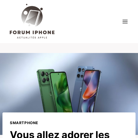
Skip
to
content
SMARTPHONE
Vous allez adorer les