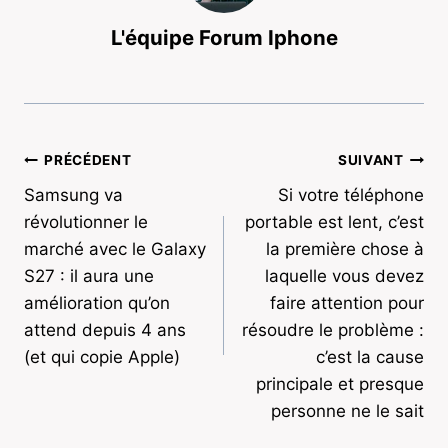
L'équipe Forum Iphone
Navigation
PRÉCÉDENT
SUIVANT
Samsung va
Si votre téléphone
de
révolutionner le
portable est lent, c’est
l’article
marché avec le Galaxy
la première chose à
S27 : il aura une
laquelle vous devez
amélioration qu’on
faire attention pour
attend depuis 4 ans
résoudre le problème :
(et qui copie Apple)
c’est la cause
principale et presque
personne ne le sait