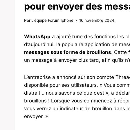
pour envoyer des mes
Par
L'équipe Forum Iphone
16 novembre 2024
WhatsApp
a ajouté l’une des fonctions les pl
d’aujourd’hui, la populaire application de me
messages sous forme de brouillons
. Cette 
un message à envoyer plus tard, afin qu’ils n’a
L’entreprise a annoncé sur son compte Thread
disponible pour ses utilisateurs. « Vous co
distrait… nous savons ce que c’est », a décla
brouillons ! Lorsque vous commencez à répon
vous verrez un indicateur de brouillon dans l
envoyer. »