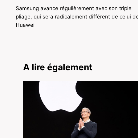
Samsung avance régulièrement avec son triple
de
pliage, qui sera radicalement différent de celui d
l’article
Huawei
A lire également