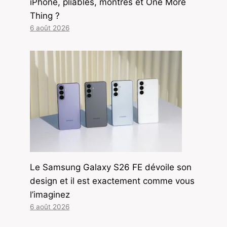
iPhone, pliables, montres et One More
Thing ?
6 août 2026
Le Samsung Galaxy S26 FE dévoile son
design et il est exactement comme vous
l’imaginez
6 août 2026