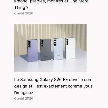
iPhone, pliables, montres et One More
Thing ?
6 août 2026
Le Samsung Galaxy S26 FE dévoile son
design et il est exactement comme vous
l’imaginez
6 août 2026