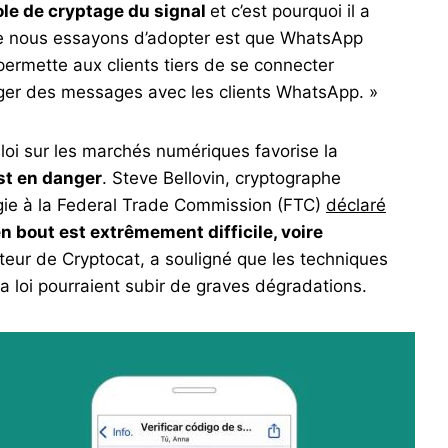
ole de cryptage du signal
et c’est pourquoi il a
que nous essayons d’adopter est que WhatsApp
permette aux clients tiers de se connecter
nger des messages avec les clients WhatsApp. »
loi sur les marchés numériques favorise la
est en danger
. Steve Bellovin, cryptographe
ogie à la Federal Trade Commission (FTC)
déclaré
n bout est extrêmement difficile, voire
eur de Cryptocat, a souligné que les techniques
a loi pourraient subir de graves dégradations.