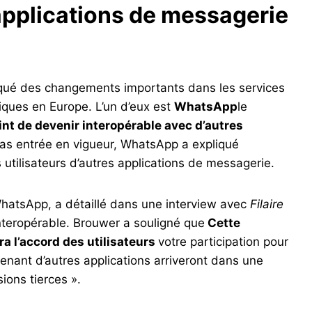
 applications de messagerie
qué des changements importants dans les services
iques en Europe. L’un d’eux est
WhatsApp
le
oint de devenir interopérable avec d’autres
t pas entrée en vigueur, WhatsApp a expliqué
 utilisateurs d’autres applications de messagerie.
 WhatsApp, a détaillé dans une interview avec
Filaire
 interopérable. Brouwer a souligné que
Cette
ra l’accord des utilisateurs
votre participation pour
ovenant d’autres applications arriveront dans une
ions tierces ».