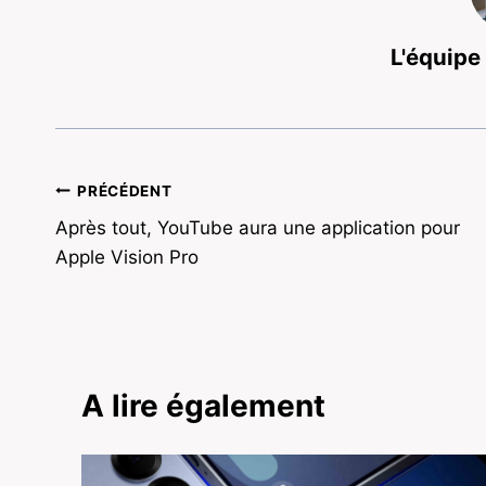
L'équipe
Navigation
PRÉCÉDENT
Après tout, YouTube aura une application pour
de
Apple Vision Pro
l’article
A lire également