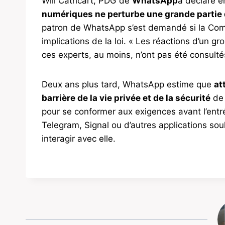
Will Cathcart, PDG de
WhatsApp
a déclaré 
numériques ne perturbe une grande partie du
patron de WhatsApp s’est demandé si la Comm
implications de la loi. « Les réactions d’un g
ces experts, au moins, n’ont pas été consulté
Deux ans plus tard, WhatsApp estime que
at
barrière de la vie privée et de la sécurité
de 
pour se conformer aux exigences avant l’entrée
Telegram, Signal ou d’autres applications sou
interagir avec elle.