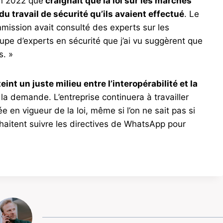
en 2022 que
craignait que la loi sur les marchés
 travail de sécurité qu’ils avaient effectué
. Le
ission avait consulté des experts sur les
roupe d’experts en sécurité que j’ai vu suggèrent que
s. »
teint un juste milieu entre l’interopérabilité et la
la demande. L’entreprise continuera à travailler
 en vigueur de la loi, même si l’on ne sait pas si
haitent suivre les directives de WhatsApp pour