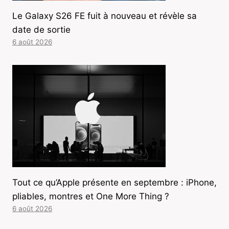
Le Galaxy S26 FE fuit à nouveau et révèle sa
date de sortie
6 août 2026
Tout ce qu’Apple présente en septembre : iPhone,
pliables, montres et One More Thing ?
6 août 2026