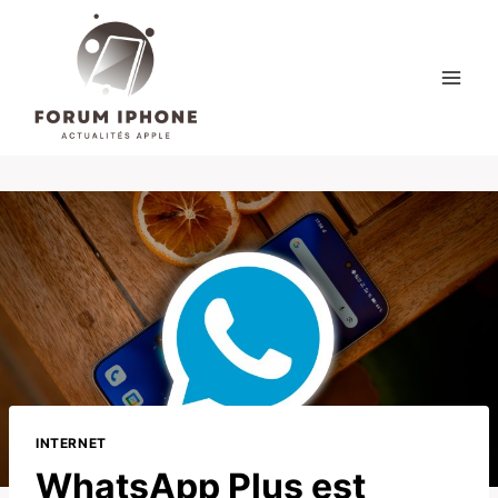
Skip
to
content
INTERNET
WhatsApp Plus est