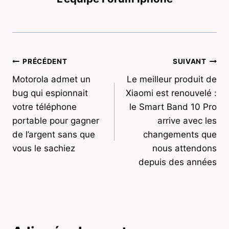
Navigation
PRÉCÉDENT
SUIVANT
Motorola admet un
Le meilleur produit de
de
bug qui espionnait
Xiaomi est renouvelé :
l’article
votre téléphone
le Smart Band 10 Pro
portable pour gagner
arrive avec les
de l’argent sans que
changements que
vous le sachiez
nous attendons
depuis des années