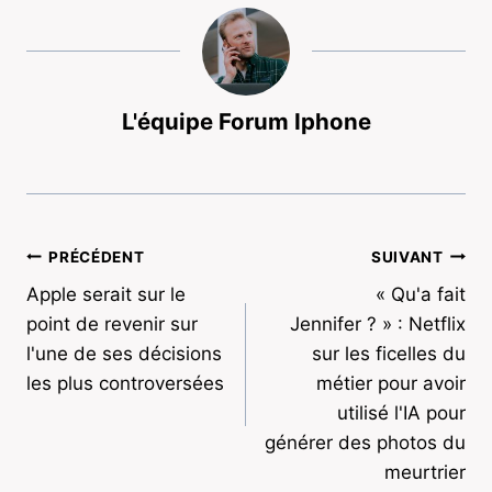
L'équipe Forum Iphone
Navigation
PRÉCÉDENT
SUIVANT
Apple serait sur le
« Qu'a fait
de
point de revenir sur
Jennifer ? » : Netflix
l’article
l'une de ses décisions
sur les ficelles du
les plus controversées
métier pour avoir
utilisé l'IA pour
générer des photos du
meurtrier