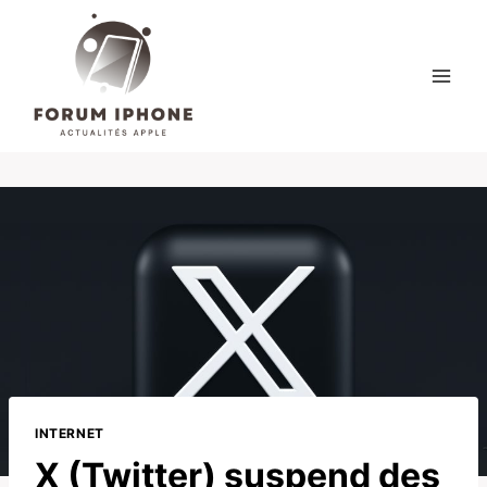
Skip
to
content
INTERNET
X (Twitter) suspend des