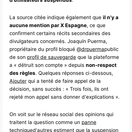
La source citée indique également que
il n'y a
aucune mention par X Espagne
, ce que
confirment certains récits secondaires des
divulgateurs concernés. Joaquín Puerma,
propriétaire du profil bloqué
@drpuerma
public
de son
profil de sauvegarde
que la plateforme
a « détruit son compte » depuis
non-respect
des règles
. Quelques réponses ci-dessous,
Ajouter
qui a tenté de faire appel de la
décision, sans succès : « Trois fois, ils ont
rejeté mon appel sans donner d'explications ».
On voit sur le réseau social des opinions qui
traitent la question comme un
panne
technique
d'autres estiment que la suspension