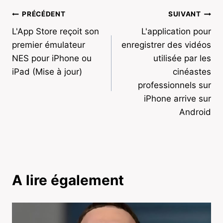
Navigation
PRÉCÉDENT
SUIVANT
L'App Store reçoit son
L'application pour
de
premier émulateur
enregistrer des vidéos
l’article
NES pour iPhone ou
utilisée par les
iPad (Mise à jour)
cinéastes
professionnels sur
iPhone arrive sur
Android
A lire également