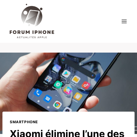
Skip
to
content
SMARTPHONE
Xiaomi élimine l’une des