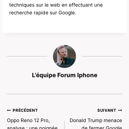
techniques sur le web en effectuant une
recherche rapide sur Google.
L'équipe Forum Iphone
Navigation
PRÉCÉDENT
SUIVANT
Oppo Reno 12 Pro,
Donald Trump menace
de
analyse : une poignée
de fermer Google