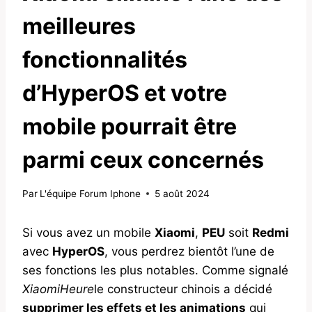
meilleures
fonctionnalités
d’HyperOS et votre
mobile pourrait être
parmi ceux concernés
Par
L'équipe Forum Iphone
5 août 2024
Si vous avez un mobile
Xiaomi
,
PEU
soit
Redmi
avec
HyperOS
, vous perdrez bientôt l’une de
ses fonctions les plus notables. Comme signalé
XiaomiHeure
le constructeur chinois a décidé
supprimer les effets et les animations
qui