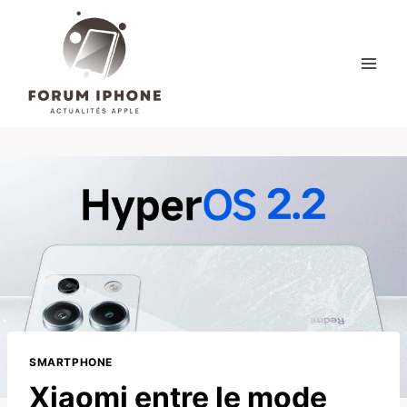
Skip
to
content
SMARTPHONE
Xiaomi entre le mode