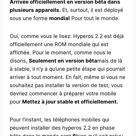
Arrivée officiellement en version bêta dans
plusieurs appareils.
Et, surtout, il est déployé
sous une forme
mondial
Pour tout le monde.
Oui, comme vous le lisez: Hyperos 2.2 est déjà
officiellement une ROM mondiale qui est
affichée. Pour le moment, comme nous le
disons,
Seulement en version bêta
mais de là
à stable, il n’y a qu’une petite étape qui pourrait
arriver à tout moment. En fait, même si vous ne
souhaitez pas installer la version de test, vous
devriez commencer à préparer votre mobile
pour
Mettez à jour stable et officiellement.
Pour l’instant, les téléphones mobiles qui
peuvent installer des hyperos 2.2 en phase
bêta dans le monde sont
6
bien qu’il soit prévu