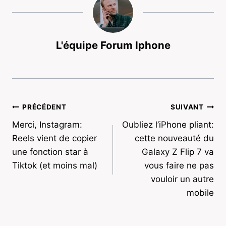
L'équipe Forum Iphone
Navigation
PRÉCÉDENT
SUIVANT
Merci, Instagram:
Oubliez l’iPhone pliant:
de
Reels vient de copier
cette nouveauté du
l’article
une fonction star à
Galaxy Z Flip 7 va
Tiktok (et moins mal)
vous faire ne pas
vouloir un autre
mobile