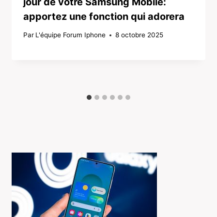
jour de votre Samsung Mobile:
apportez une fonction qui adorera
Par
L'équipe Forum Iphone
8 octobre 2025