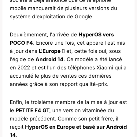
mobile manquerait de plusieurs versions du
système d'exploitation de Google.
Deuxièmement, l'arrivée de
HyperOS vers
POCO F4
. Encore une fois, cet appareil est mis
à jour dans
L'Europe 
et, cette fois oui, sous
l'égide de
Android 14
. Ce modèle a été lancé
en 2022 et est l'un des téléphones Xiaomi qui a
accumulé le plus de ventes ces dernières
années grâce à son rapport qualité-prix.
Enfin, le troisième membre de la mise à jour est
le
PETITE F4 GT,
une version vitaminée du
modèle précédent. Comme son petit frère, il
reçoit
HyperOS en Europe et basé sur Android
14
.