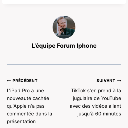
L'équipe Forum Iphone
Navigation
PRÉCÉDENT
SUIVANT
L'iPad Pro a une
TikTok s'en prend à la
de
nouveauté cachée
jugulaire de YouTube
l’article
qu'Apple n'a pas
avec des vidéos allant
commentée dans la
jusqu'à 60 minutes
présentation