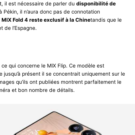
t, il est nécessaire de parler du
disponibilité de
à Pékin, il n’aura donc pas de connotation
 MIX Fold 4 reste exclusif à la Chine
tandis que le
et de l’Espagne.
 ce qui concerne le MIX Flip. Ce modèle est
 jusqu’à présent il se concentrait uniquement sur le
images qu’ils ont publiées montrent parfaitement le
améra et bon nombre de détails.