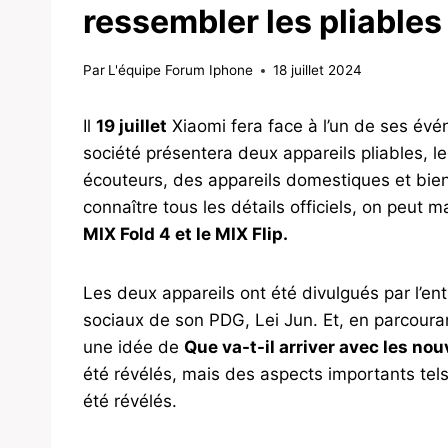
ressembler les pliables
Par
L'équipe Forum Iphone
18 juillet 2024
Il
19 juillet
Xiaomi fera face à l’un de ses évé
société présentera deux appareils pliables, 
écouteurs, des appareils domestiques et bie
connaître tous les détails officiels, on peut 
MIX Fold 4 et le MIX Flip.
Les deux appareils ont été divulgués par l’e
sociaux de son PDG, Lei Jun. Et, en parcourant
une idée de
Que va-t-il arriver avec les no
été révélés, mais des aspects importants tel
été révélés.