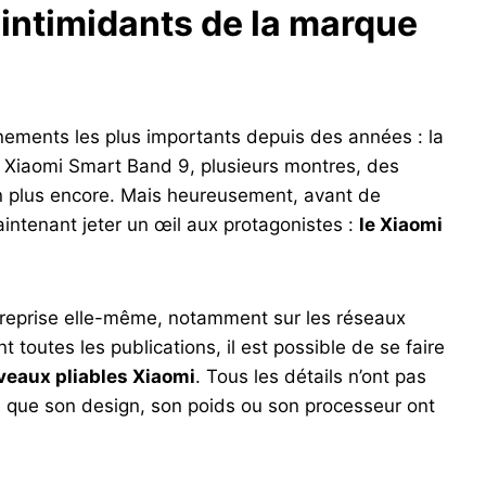
 intimidants de la marque
nements les plus importants depuis des années : la
le Xiaomi Smart Band 9, plusieurs montres, des
n plus encore. Mais heureusement, avant de
maintenant jeter un œil aux protagonistes :
le Xiaomi
ntreprise elle-même, notamment sur les réseaux
 toutes les publications, il est possible de se faire
uveaux pliables Xiaomi
. Tous les détails n’ont pas
s que son design, son poids ou son processeur ont