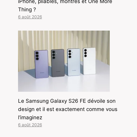
iPhone, pliables, montres et One More
Thing ?
6 août 2026
Le Samsung Galaxy S26 FE dévoile son
design et il est exactement comme vous
l’imaginez
6 août 2026