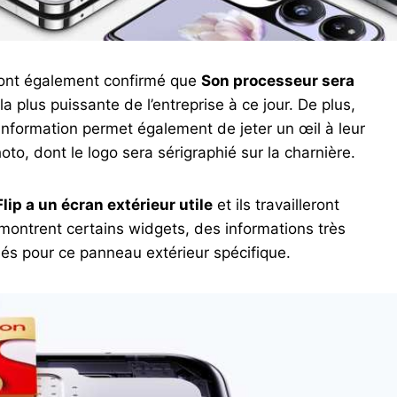
s ont également confirmé que
Son processeur sera
 la plus puissante de l’entreprise à ce jour. De plus,
e information permet également de jeter un œil à leur
oto, dont le logo sera sérigraphié sur la charnière.
lip a un écran extérieur utile
et ils travailleront
montrent certains widgets, des informations très
éés pour ce panneau extérieur spécifique.