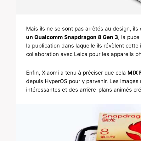
Mais ils ne se sont pas arrêtés au design, il
un Qualcomm Snapdragon 8 Gen 3
, la puce
la publication dans laquelle ils révèlent cett
collaboration avec Leica pour les appareils ph
Enfin, Xiaomi a tenu à préciser que cela
MIX F
depuis HyperOS pour y parvenir. Les images 
intéressantes et des arrière-plans animés cr