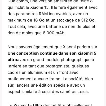
Qualcomm, une version améliorée de l’élite 8
qui inclut le Xiaomi 15. Il le fera également avec
des paramètres RAM incroyables, avec un
maximum de 16 Go et un stockage de 512 Go.
Tout cela, avec une batterie de rien de plus et
rien de moins que 6 000 mAh.
Nous savons également que Xiaomi pariera sur
Une conception continue dans son xiaomi1 5
ultra
avec un grand module photographique à
l’arrière en tant que protagoniste, quelques
cadres en aluminium et un front avec
pratiquement aucune trame. La société, bien
sûr, lancera une édition spéciale avec un
aspect similaire à celui des caméras Leica.
Le Xiaomi 15 Ultra devrait être officiellement