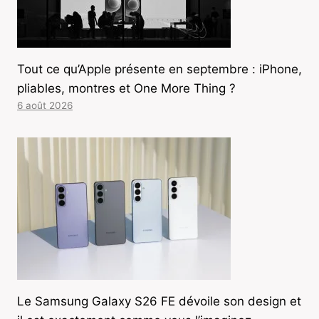
Tout ce qu’Apple présente en septembre : iPhone,
pliables, montres et One More Thing ?
6 août 2026
Le Samsung Galaxy S26 FE dévoile son design et