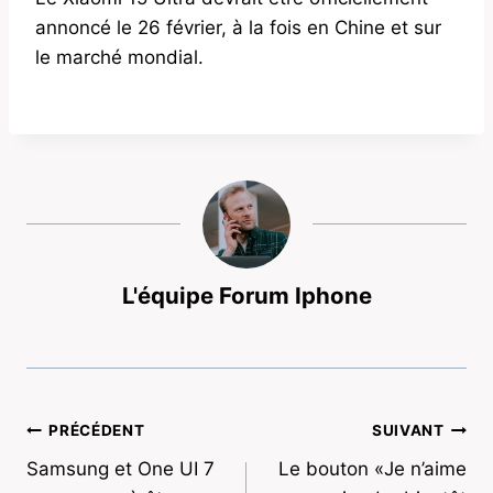
annoncé le 26 février, à la fois en Chine et sur
le marché mondial.
L'équipe Forum Iphone
Navigation
PRÉCÉDENT
SUIVANT
Samsung et One UI 7
Le bouton «Je n’aime
de