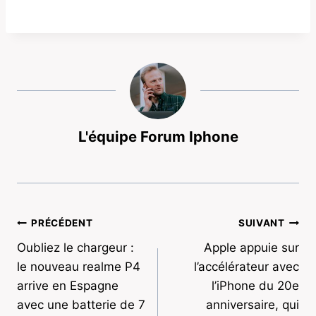
L'équipe Forum Iphone
Navigation
PRÉCÉDENT
SUIVANT
Oubliez le chargeur :
Apple appuie sur
de
le nouveau realme P4
l’accélérateur avec
l’article
arrive en Espagne
l’iPhone du 20e
avec une batterie de 7
anniversaire, qui