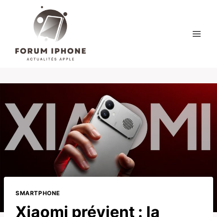
Skip
to
content
SMARTPHONE
Xiaomi prévient : la