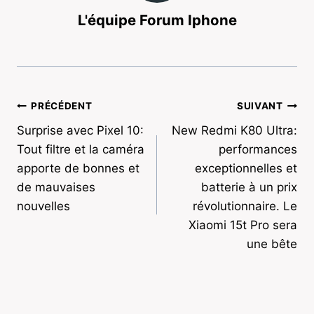
L'équipe Forum Iphone
Navigation
PRÉCÉDENT
SUIVANT
Surprise avec Pixel 10:
New Redmi K80 Ultra:
de
Tout filtre et la caméra
performances
l’article
apporte de bonnes et
exceptionnelles et
de mauvaises
batterie à un prix
nouvelles
révolutionnaire. Le
Xiaomi 15t Pro sera
une bête