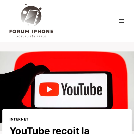
Skip
to
content
INTERNET
YouTube reçoit la