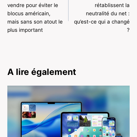
de
vendre pour éviter le
rétablissent la
l’article
blocus américain,
neutralité du net :
mais sans son atout le
qu’est-ce qui a changé
plus important
?
A lire également