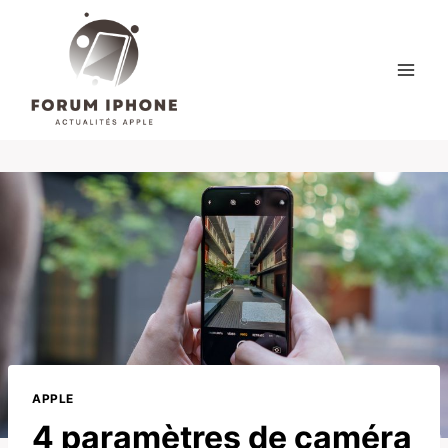
Skip
to
content
APPLE
4 paramètres de caméra