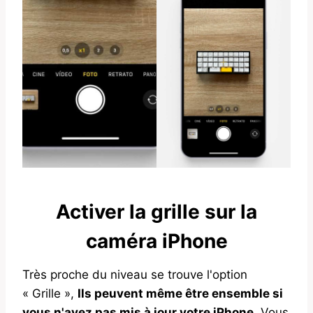
Activer la grille sur la
caméra iPhone
Très proche du niveau se trouve l'option
« Grille »,
Ils peuvent même être ensemble si
vous n'avez pas mis à jour votre iPhone
. Vous