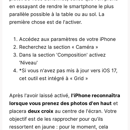
en essayant de rendre le smartphone le plus
parallèle possible à la table ou au sol. La
première chose est de l'activer.
Accédez aux paramètres de votre iPhone
Recherchez la section « Caméra »
Dans la section 'Composition' activez
'Niveau'
*Si vous n'avez pas mis à jour vers iOS 17,
cet outil est intégré à « Grid »
Après l'avoir laissé activé,
l'iPhone reconnaîtra
lorsque vous prenez des photos d'en haut
et
placera
deux croix
au centre de l'écran. Votre
objectif est de les rapprocher pour qu'ils
ressortent en jaune : pour le moment, cela