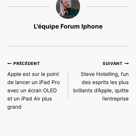
L'équipe Forum Iphone
Navigation
PRÉCÉDENT
SUIVANT
Apple est sur le point
Steve Hotelling, l’un
de
de lancer un iPad Pro
des esprits les plus
l’article
avec un écran OLED
brillants d’Apple, quitte
et un iPad Air plus
l’entreprise
grand