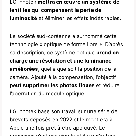
LG Innotek
mettra en œuvre un système de
lentilles qui compensent la perte de
luminosité
et éliminer les effets indésirables.
La société sud-coréenne a surnommé cette
technologie « optique de forme libre ». D’après
sa description, ce système optique
prend en
charge une résolution et une luminance
améliorées
, quelle que soit la position de la
caméra. Ajouté à la compensation, l’objectif
peut supprimer les photos floues
et réduire
l’aberration du module optique.
LG Innotek base son travail sur une série de
brevets déposés en 2022 et le montrera à
Apple une fois prêt à être approuvé. Le
processus n’est pas simple et il y a d’autres