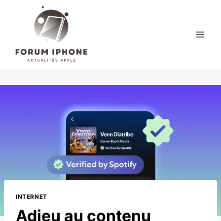
Skip
to
content
INTERNET
Adieu au contenu