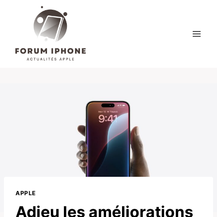
Skip
to
content
APPLE
Adieu les améliorations