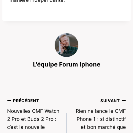
L'équipe Forum Iphone
Navigation
PRÉCÉDENT
SUIVANT
Nouvelles CMF Watch
Rien ne lance le CMF
de
2 Pro et Buds 2 Pro :
Phone 1 : si distinctif
l’article
c’est la nouvelle
et bon marché que