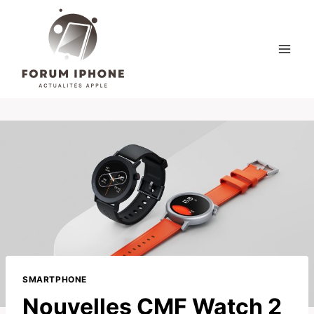
Skip
to
content
SMARTPHONE
Nouvelles CMF Watch 2