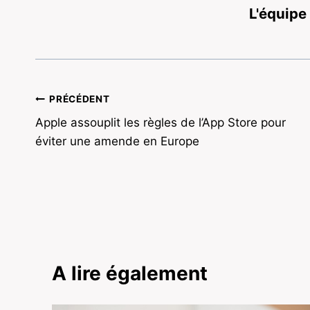
L'équipe
Navigation
PRÉCÉDENT
Apple assouplit les règles de l’App Store pour
de
éviter une amende en Europe
l’article
A lire également