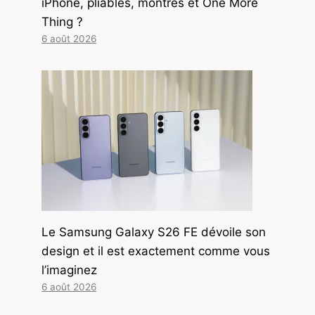
iPhone, pliables, montres et One More
Thing ?
6 août 2026
Le Samsung Galaxy S26 FE dévoile son
design et il est exactement comme vous
l’imaginez
6 août 2026