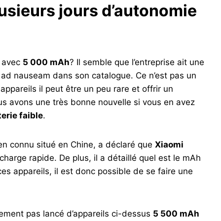
lusieurs jours d’autonomie
i avec
5 000 mAh
? Il semble que l’entreprise ait une
té ad nauseam dans son catalogue. Ce n’est pas un
ppareils il peut être un peu rare et offrir un
ous avons une très bonne nouvelle si vous en avez
erie faible
.
en connu situé en Chine, a déclaré que
Xiaomi
charge rapide. De plus, il a détaillé quel est le mAh
es appareils, il est donc possible de se faire une
ement pas lancé d’appareils ci-dessus
5 500 mAh