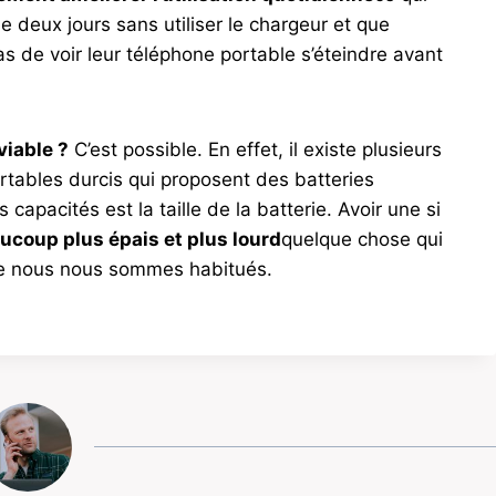
e deux jours sans utiliser le chargeur et que
pas de voir leur téléphone portable s’éteindre avant
viable ?
C’est possible. En effet, il existe plusieurs
tables durcis qui proposent des batteries
apacités est la taille de la batterie. Avoir une si
aucoup plus épais et plus lourd
quelque chose qui
le nous nous sommes habitués.