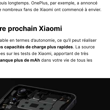
epuis longtemps. OnePlus, par exemple, a annoncé
de nombreux fans de Xiaomi ont commencé à envier.
tre prochain Xiaomi
table en termes d’autonomie, ce qu’il peut réaliser
es capacités de charge plus rapides
. La source
s sur les tests de Xiaomi, apportant de très
 manque plus de mAh
dans votre vie de tous les