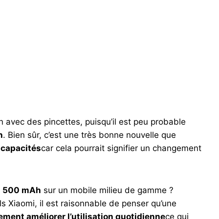
n avec des pincettes, puisqu’il est peu probable
h
. Bien sûr, c’est une très bonne nouvelle que
 capacités
car cela pourrait signifier un changement
1 500 mAh
sur un mobile milieu de gamme ?
s Xiaomi, il est raisonnable de penser qu’une
ment améliorer l’utilisation quotidienne
ce qui