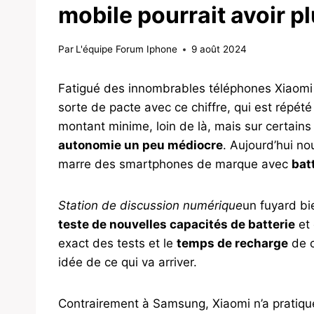
mobile pourrait avoir p
Par
L'équipe Forum Iphone
9 août 2024
Fatigué des innombrables téléphones Xiaom
sorte de pacte avec ce chiffre, qui est répé
montant minime, loin de là, mais sur certains a
autonomie un peu médiocre
. Aujourd’hui n
marre des smartphones de marque avec
batt
Station de discussion numérique
un fuyard bi
teste de nouvelles capacités de batterie
et 
exact des tests et le
temps de recharge
de c
idée de ce qui va arriver.
Contrairement à Samsung, Xiaomi n’a pratiqu