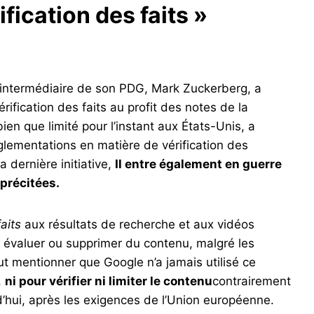
fication des faits »
 l’intermédiaire de son PDG, Mark Zuckerberg, a
ification des faits au profit des notes de la
 que limité pour l’instant aux États-Unis, a
glementations en matière de vérification des
 dernière initiative,
Il entre également en guerre
précitées.
aits
aux résultats de recherche et aux vidéos
r évaluer ou supprimer du contenu, malgré les
ut mentionner que Google n’a jamais utilisé ce
,
ni pour vérifier ni limiter le contenu
contrairement
rd’hui, après les exigences de l’Union européenne.