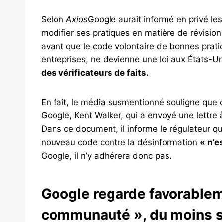
Selon
Axios
Google aurait informé en privé le
modifier ses pratiques en matière de révision
avant que le code volontaire de bonnes pratiqu
entreprises, ne devienne une loi aux États-Un
des vérificateurs de faits.
En fait, le média susmentionné souligne que c
Google, Kent Walker, qui a envoyé une lettre
Dans ce document, il informe le régulateur que
nouveau code contre la désinformation
« n’e
Google, il n’y adhérera donc pas.
Google regarde favorablem
communauté », du moins 