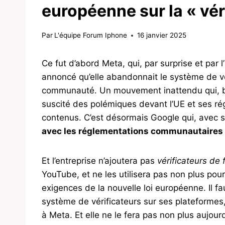
européenne sur la « véri
Par
L'équipe Forum Iphone
16 janvier 2025
Ce fut d’abord Meta, qui, par surprise et par
annoncé qu’elle abandonnait le système de vér
communauté. Un mouvement inattendu qui, bien
suscité des polémiques devant l’UE et ses ré
contenus. C’est désormais Google qui, avec sa
avec les réglementations communautaires 
Et l’entreprise n’ajoutera pas
vérificateurs de f
YouTube, et ne les utilisera pas non plus pou
exigences de la nouvelle loi européenne. Il fa
système de vérificateurs sur ses plateformes
à Meta. Et elle ne le fera pas non plus aujou