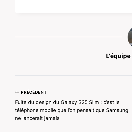
L'équipe
Navigation
PRÉCÉDENT
Fuite du design du Galaxy S25 Slim : c’est le
de
téléphone mobile que l’on pensait que Samsung
l’article
ne lancerait jamais