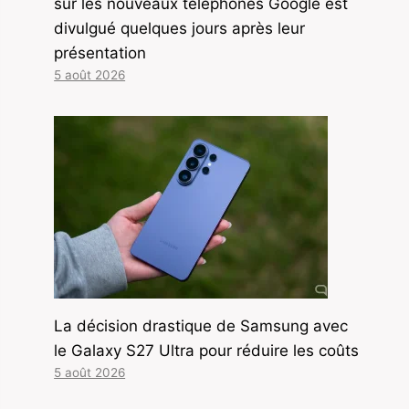
sur les nouveaux téléphones Google est
divulgué quelques jours après leur
présentation
5 août 2026
La décision drastique de Samsung avec
le Galaxy S27 Ultra pour réduire les coûts
5 août 2026