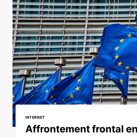
INTERNET
Affrontement frontal en