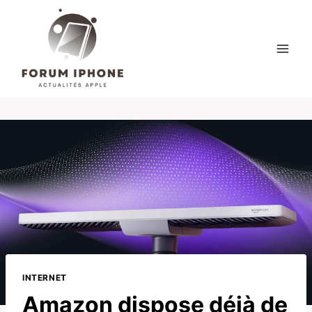
Skip
to
content
INTERNET
Amazon dispose déjà de