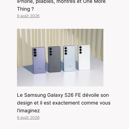
iPhone, pliables, montres et One More
Thing ?
6 août 2026
Le Samsung Galaxy S26 FE dévoile son
design et il est exactement comme vous
l’imaginez
6 août 2026