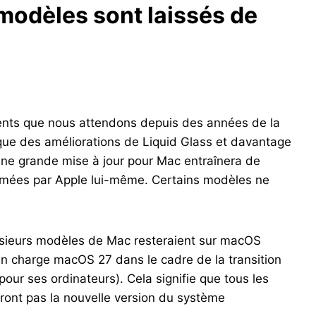
modèles sont laissés de
ts que nous attendons depuis des années de la
i que des améliorations de Liquid Glass et davantage
aine grande mise à jour pour Mac entraînera de
rmées par Apple lui-même. Certains modèles ne
lusieurs modèles de Mac resteraient sur macOS
en charge macOS 27 dans le cadre de la transition
pour ses ordinateurs). Cela signifie que tous les
ront pas la nouvelle version du système