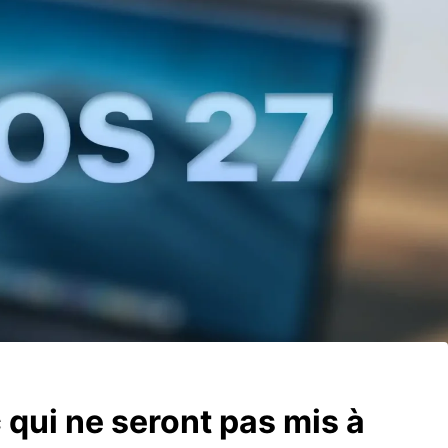
qui ne seront pas mis à