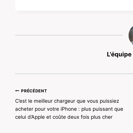
L'équipe
Navigation
PRÉCÉDENT
C’est le meilleur chargeur que vous puissiez
de
acheter pour votre iPhone : plus puissant que
l’article
celui d’Apple et coûte deux fois plus cher