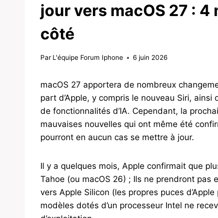
jour vers macOS 27 : 4 
côté
Par
L'équipe Forum Iphone
6 juin 2026
macOS 27 apportera de nombreux changemen
part d’Apple, y compris le nouveau Siri, ains
de fonctionnalités d’IA. Cependant, la proch
mauvaises nouvelles qui ont même été confi
pourront en aucun cas se mettre à jour.
Il y a quelques mois, Apple confirmait que p
Tahoe (ou macOS 26) ; Ils ne prendront pas 
vers Apple Silicon (les propres puces d’Apple 
modèles dotés d’un processeur Intel ne recev