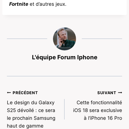
Fortnite
et d’autres jeux.
L'équipe Forum Iphone
Navigation
PRÉCÉDENT
SUIVANT
Le design du Galaxy
Cette fonctionnalité
de
S25 dévoilé : ce sera
iOS 18 sera exclusive
l’article
le prochain Samsung
à l’iPhone 16 Pro
haut de gamme