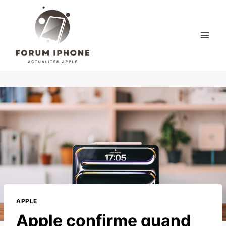
Skip
to
content
APPLE
Apple confirme quand