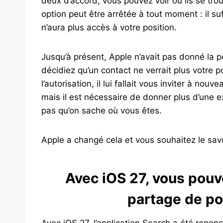
deux d’accord, vous pouvez voir où ils se tro
option peut être arrêtée à tout moment : il su
n’aura plus accès à votre position.
Jusqu’à présent, Apple n’avait pas donné la 
décidiez qu’un contact ne verrait plus votre p
l’autorisation, il lui fallait vous inviter à no
mais il est nécessaire de donner plus d’une e
pas qu’on sache où vous êtes.
Apple a changé cela et vous souhaitez le savo
Avec iOS 27, vous pou
partage de pos