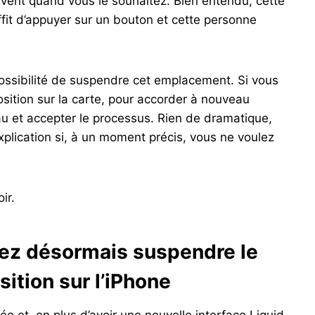
uvent quand vous le souhaitez. Bien entendu, cette
ffit d’appuyer sur un bouton et cette personne
possibilité de suspendre cet emplacement. Si vous
osition sur la carte, pour accorder à nouveau
uveau et accepter le processus. Rien de dramatique,
xplication si, à un moment précis, vous ne voulez
ir.
vez désormais suspendre le
ition sur l’iPhone