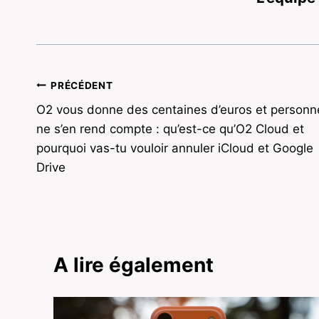
Navigation
PRÉCÉDENT
O2 vous donne des centaines d’euros et personn
de
ne s’en rend compte : qu’est-ce qu’O2 Cloud et
l’article
pourquoi vas-tu vouloir annuler iCloud et Google
Drive
A lire également