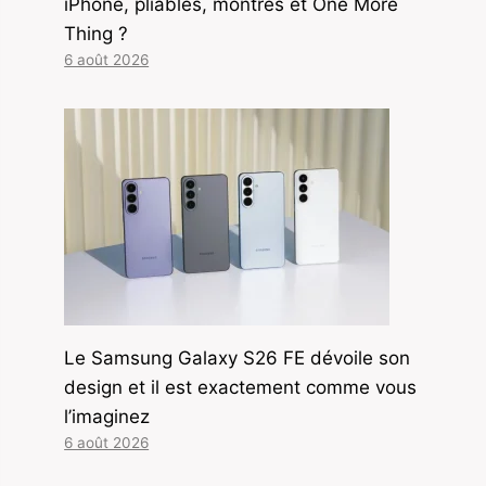
iPhone, pliables, montres et One More
Thing ?
6 août 2026
Le Samsung Galaxy S26 FE dévoile son
design et il est exactement comme vous
l’imaginez
6 août 2026