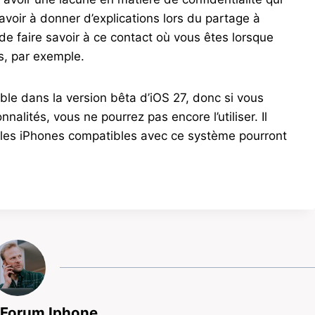
 avoir à donner d’explications lors du partage à
 de faire savoir à ce contact où vous êtes lorsque
es, par exemple.
ble dans la version bêta d’iOS 27, donc si vous
nalités, vous ne pourrez pas encore l’utiliser. Il
e les iPhones compatibles avec ce système pourront
 Forum Iphone