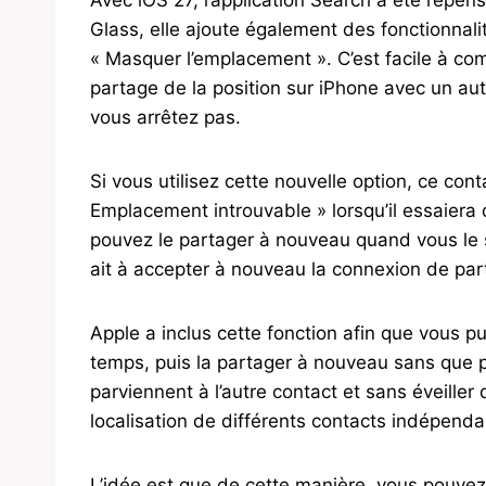
Avec iOS 27, l’application Search a été repens
Glass, elle ajoute également des fonctionnali
« Masquer l’emplacement ». C’est facile à c
partage de la position sur iPhone avec un au
vous arrêtez pas.
Si vous utilisez cette nouvelle option, ce con
Emplacement introuvable » lorsqu’il essaiera
pouvez le partager à nouveau quand vous le so
ait à accepter à nouveau la connexion de part
Apple a inclus cette fonction afin que vous p
temps, puis la partager à nouveau sans que p
parviennent à l’autre contact et sans éveille
localisation de différents contacts indépen
L’idée est que de cette manière, vous pouvez 