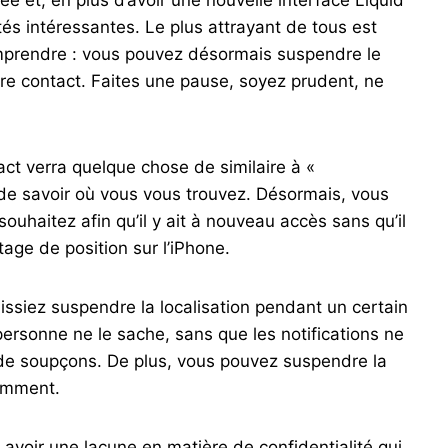
ée et, en plus d’avoir une nouvelle interface Liquid
tés intéressantes. Le plus attrayant de tous est
omprendre : vous pouvez désormais suspendre le
tre contact. Faites une pause, soyez prudent, ne
tact verra quelque chose de similaire à «
 de savoir où vous vous trouvez. Désormais, vous
uhaitez afin qu’il y ait à nouveau accès sans qu’il
age de position sur l’iPhone.
uissiez suspendre la localisation pendant un certain
ersonne ne le sache, sans que les notifications ne
r de soupçons. De plus, vous pouvez suspendre la
damment.
avoir une lacune en matière de confidentialité qui