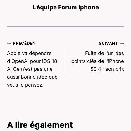
L'équipe Forum Iphone
Navigation
PRÉCÉDENT
SUIVANT
Apple va dépendre
Fuite de l'un des
de
d'OpenAI pour iOS 18
points clés de l'iPhone
l’article
AI Ce n'est pas une
SE 4 : son prix
aussi bonne idée que
vous le pensez.
A lire également