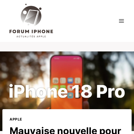
Skip
to
content
APPLE
Mauvaise nouvelle pour