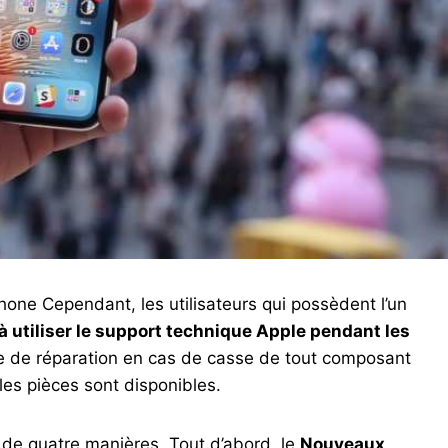
one Cependant, les utilisateurs qui possèdent l’un
 à utiliser le support technique Apple pendant les
ce de réparation en cas de casse de tout composant
es pièces sont disponibles.
 de quatre manières. Tout d’abord, le
Nouveaux