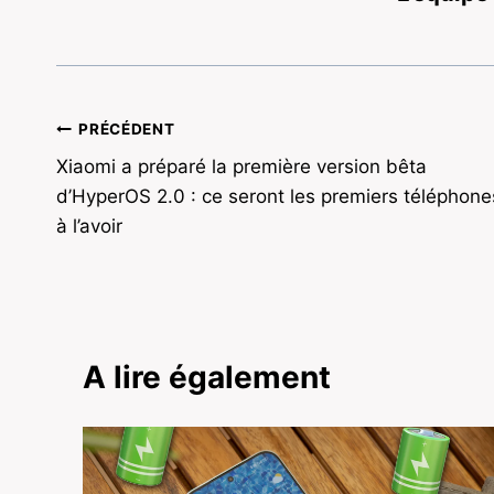
Navigation
PRÉCÉDENT
Xiaomi a préparé la première version bêta
de
d’HyperOS 2.0 : ce seront les premiers téléphone
l’article
à l’avoir
A lire également