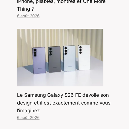
iPhone, pliables, montres et One More
Thing ?
6 août 2026
Le Samsung Galaxy S26 FE dévoile son
design et il est exactement comme vous
l’imaginez
6 août 2026