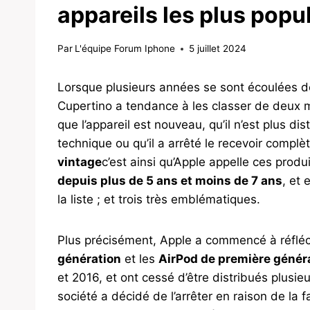
appareils les plus pop
Par
L'équipe Forum Iphone
5 juillet 2024
Lorsque plusieurs années se sont écoulées de
Cupertino a tendance à les classer de deux m
que l’appareil est nouveau, qu’il n’est plus dis
technique ou qu’il a arrêté le recevoir compl
vintage
c’est ainsi qu’Apple appelle ces produ
depuis plus de 5 ans et moins de 7 ans
, et
la liste ; et trois très emblématiques.
Plus précisément, Apple a commencé à réflé
génération
et les
AirPod de première génér
et 2016, et ont cessé d’être distribués plusi
société a décidé de l’arrêter en raison de la