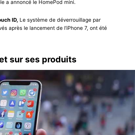
pple a annoncé le HomePod mini.
ouch ID,
Le système de déverrouillage par
ivés après le lancement de l’iPhone 7, ont été
et sur ses produits