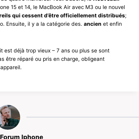
one 15 et 14, le MacBook Air avec M3 ou le nouvel
eils qui cessent d’être officiellement distribués
;
. Ensuite, il y a la catégorie des.
ancien
et enfin
it est déjà trop vieux – 7 ans ou plus se sont
as être réparé ou pris en charge, obligeant
 appareil.
 Forum Iphone