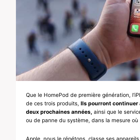
Que le HomePod de première génération, l’iPh
de ces trois produits,
Ils pourront continuer
deux prochaines années,
ainsi que le servi
ou de panne du système, dans la mesure où l
Apple, nous le répétons, classe ses appareils