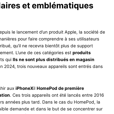
ulaires et emblématiques
puis le lancement d’un produit Apple, la société de
anières pour faire comprendre à ses utilisateurs
tribué, qu’il ne recevra bientôt plus de support
ètement. L’une de ces catégories est
produits
its qui
Ils ne sont plus distribués en magasin
 en 2024, trois nouveaux appareils sont entrés dans
chir aux
iPhoneX
il
HomePod de première
ation
. Ces trois appareils ont été lancés entre 2016
eurs années plus tard. Dans le cas du HomePod, la
 faible demande et dans le but de se concentrer sur