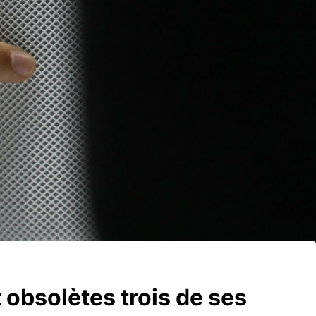
 obsolètes trois de ses