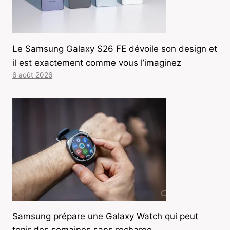
Le Samsung Galaxy S26 FE dévoile son design et
il est exactement comme vous l’imaginez
6 août 2026
Samsung prépare une Galaxy Watch qui peut