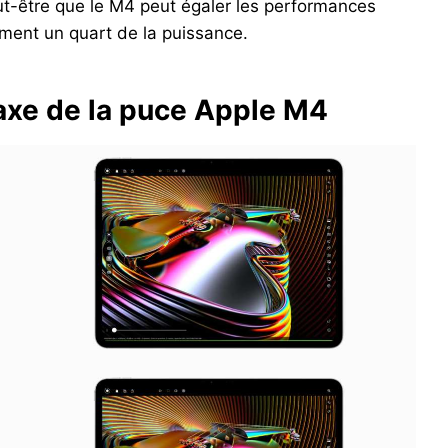
ut-être que le M4 peut égaler les performances
lement un quart de la puissance.
 l'axe de la puce Apple M4