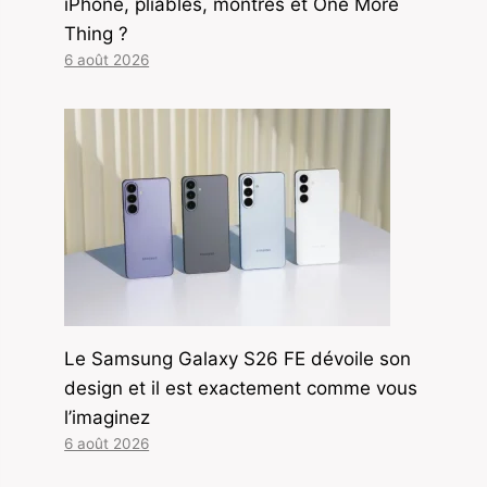
iPhone, pliables, montres et One More
Thing ?
6 août 2026
Le Samsung Galaxy S26 FE dévoile son
design et il est exactement comme vous
l’imaginez
6 août 2026