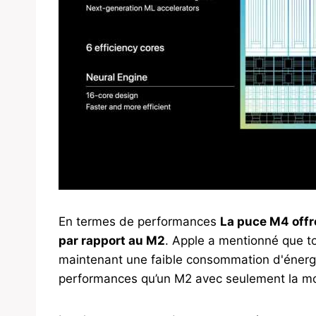
En termes de performances
La puce M4 offr
par rapport au M2
. Apple a mentionné que t
maintenant une faible consommation d'énergie
performances qu’un M2 avec seulement la moi