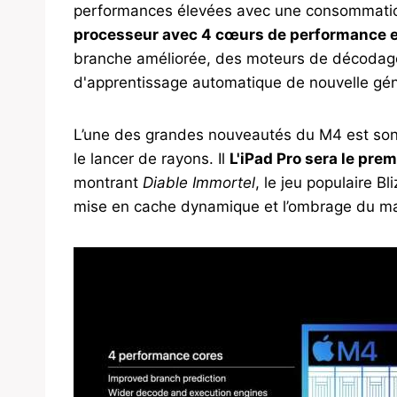
performances élevées avec une consommation 
processeur avec 4 cœurs de performance et
branche améliorée, des moteurs de décodage 
d'apprentissage automatique de nouvelle gén
L’une des grandes nouveautés du M4 est son
le lancer de rayons. Il
L'iPad Pro sera le pre
montrant
Diable Immortel
, le jeu populaire B
mise en cache dynamique et l’ombrage du ma