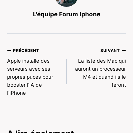
L'équipe Forum Iphone
Navigation
PRÉCÉDENT
SUIVANT
Apple installe des
La liste des Mac qui
de
serveurs avec ses
auront un processeur
l’article
propres puces pour
M4 et quand ils le
booster l'IA de
feront
l'iPhone