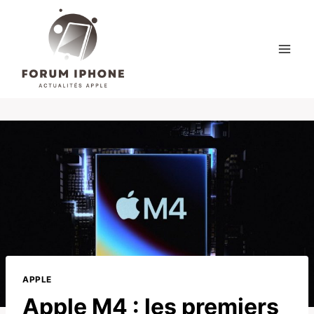
Skip
to
content
APPLE
Apple M4 : les premiers