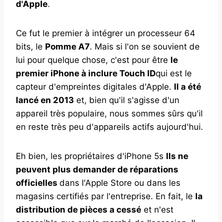
d'Apple
.
Ce fut le premier à intégrer un processeur 64
bits, le
Pomme A7
. Mais si l'on se souvient de
lui pour quelque chose, c'est pour être
le
premier iPhone à inclure Touch ID
qui est le
capteur d'empreintes digitales d'Apple.
Il a été
lancé en 2013
et, bien qu'il s'agisse d'un
appareil très populaire, nous sommes sûrs qu'il
en reste très peu d'appareils actifs aujourd'hui.
Eh bien, les propriétaires d'iPhone 5s
Ils ne
peuvent plus demander de réparations
officielles
dans l'Apple Store ou dans les
magasins certifiés par l'entreprise. En fait, le
la
distribution de pièces a cessé
et n'est