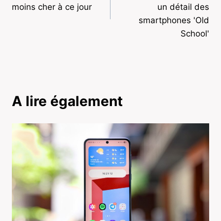
l’article
moins cher à ce jour
un détail des
smartphones 'Old
School'
A lire également