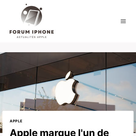
Skip
to
content
APPLE
Apple marque l'un de