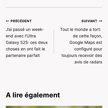
Navigation
PRÉCÉDENT
SUIVANT
J’ai passé un week-
Tout le monde a tort: ​​
de
end avec l’Ultra
de cette façon,
l’article
Galaxy S25: ces deux
Google Maps est
choses en ont fait le
configuré pour
partenaire parfait
toujours recevoir des
avis de radars
A lire également