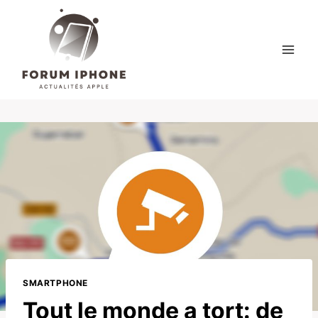
Skip
to
content
SMARTPHONE
Tout le monde a tort: ​​de