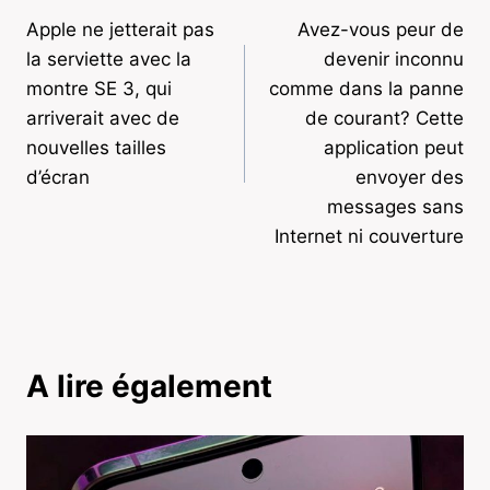
Apple ne jetterait pas
Avez-vous peur de
de
la serviette avec la
devenir inconnu
l’article
montre SE 3, qui
comme dans la panne
arriverait avec de
de courant? Cette
nouvelles tailles
application peut
d’écran
envoyer des
messages sans
Internet ni couverture
A lire également