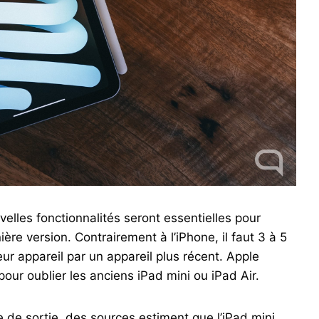
elles fonctionnalités seront essentielles pour
ère version. Contrairement à l’iPhone, il faut 3 à 5
ur appareil par un appareil plus récent. Apple
our oublier les anciens iPad mini ou iPad Air.
 de sortie, des sources estiment que l’iPad mini