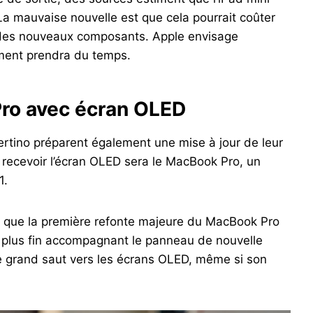
La mauvaise nouvelle est que cela pourrait coûter
et des nouveaux composants. Apple envisage
ment prendra du temps.
ro avec écran OLED
ertino préparent également une mise à jour de leur
recevoir l’écran OLED sera le MacBook Pro, un
1.
 que la première refonte majeure du MacBook Pro
s plus fin accompagnant le panneau de nouvelle
e grand saut vers les écrans OLED, même si son