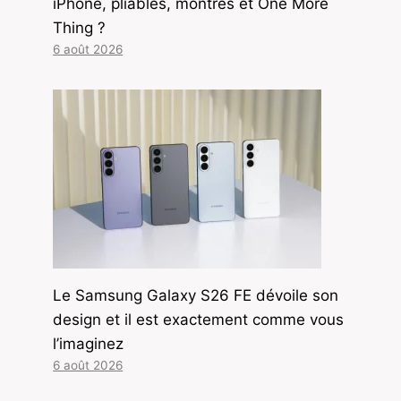
iPhone, pliables, montres et One More
Thing ?
6 août 2026
Le Samsung Galaxy S26 FE dévoile son
design et il est exactement comme vous
l’imaginez
6 août 2026