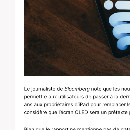
Le journaliste de
Bloomberg
note que les nouv
permettre aux utilisateurs de passer à la derni
ans aux propriétaires d’iPad pour remplacer le
considère que l’écran OLED sera un prétexte p
Bien que le rapport ne mentionne pas de date