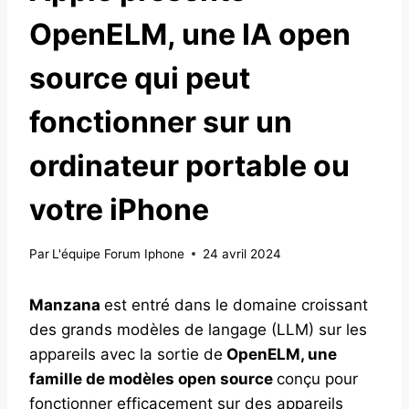
OpenELM, une IA open
source qui peut
fonctionner sur un
ordinateur portable ou
votre iPhone
Par
L'équipe Forum Iphone
24 avril 2024
Manzana
est entré dans le domaine croissant
des grands modèles de langage (LLM) sur les
appareils avec la sortie de
OpenELM, une
famille de modèles open source
conçu pour
fonctionner efficacement sur des appareils