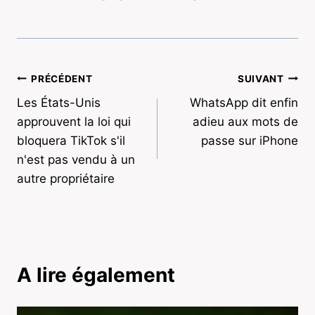
Navigation
PRÉCÉDENT
SUIVANT
Les États-Unis
WhatsApp dit enfin
de
approuvent la loi qui
adieu aux mots de
l’article
bloquera TikTok s'il
passe sur iPhone
n'est pas vendu à un
autre propriétaire
A lire également