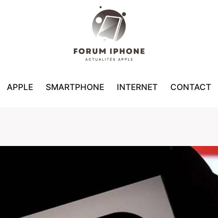
APPLE
SMARTPHONE
INTERNET
CONTACT