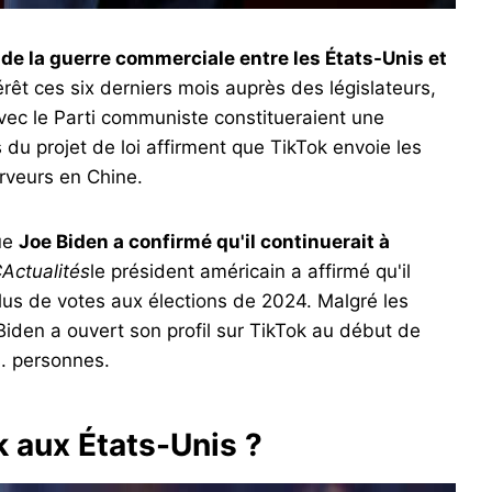
 de la guerre commerciale entre les États-Unis et
érêt ces six derniers mois auprès des législateurs,
vec le Parti communiste constitueraient une
du projet de loi affirment que TikTok envoie les
rveurs en Chine.
que
Joe Biden a confirmé qu'il continuerait à
Actualités
le président américain a affirmé qu'il
lus de votes aux élections de 2024. Malgré les
Biden a ouvert son profil sur TikTok au début de
s. personnes.
k aux États-Unis ?