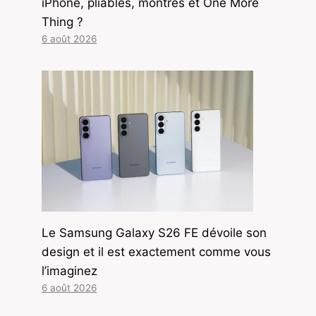
iPhone, pliables, montres et One More
Thing ?
6 août 2026
Le Samsung Galaxy S26 FE dévoile son
design et il est exactement comme vous
l’imaginez
6 août 2026