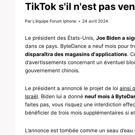
TikTok s'il n'est pas ve
Par
L'équipe Forum Iphone
24 avril 2024
Le président des États-Unis,
Joe Biden a sig
dans ce pays. ByteDance a neuf mois pour tr
disparaîtra des magasins d'applications
. C
d’avertissements concernant un éventuel bloc
gouvernement chinois.
Le président a annoncé le projet de loi
ainsi 
Israël
. Biden lui a donné
neuf mois à ByteDan
faites pas, vous risquez une interdiction effec
bénéficier de trois mois supplémentaires si e
L’annonce est tombée comme un seau d’eau gl